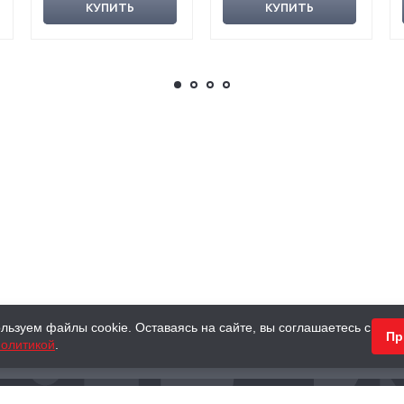
КУПИТЬ
КУПИТЬ
льзуем файлы cookie. Оставаясь на сайте, вы соглашаетесь с
Пр
олитикой
.
КНИГИ
АНТИКВАРНЫЕ КНИГИ
ПОДАРКИ