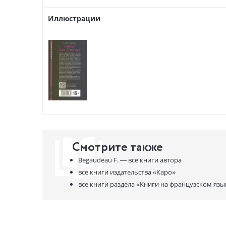
Иллюстрации
Смотрите также
Begaudeau F. —
все книги автора
все книги издательства
«Каро»
все книги раздела
«Книги на французском язы