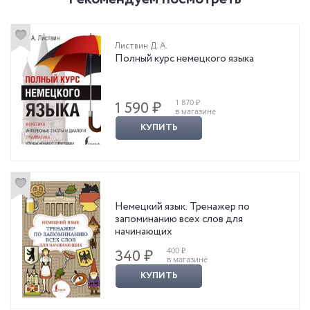
Листвин Д. А.
Полный курс немецкого языка
1 870 ₽
1 590 ₽
в магазине
КУПИТЬ
Немецкий язык. Тренажер по
запоминанию всех слов для
начинающих
400 ₽
340 ₽
в магазине
КУПИТЬ