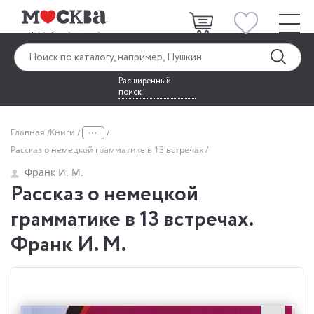
Расширенный
поиск
...
Главная
Книги
Рассказ о немецкой грамматике в 13 встречах
Франк И. М.
Рассказ о немецкой
грамматике в 13 встречах.
Франк И. М.