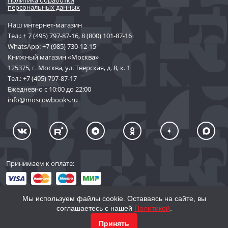
персональных данных
Наш интернет-магазин
Тел.:
+ 7 (495) 797-87-16
,
8 (800) 101-87-16
WhatsApp:
+7 (985) 730-12-15
Книжный магазин «Москва»
125375, г. Москва, ул. Тверская, д. 8, к. 1
Тел.:
+7 (495) 797-87-17
Ежедневно с 10:00 до 22:00
info@moscowbooks.ru
Принимаем к оплате:
Мы используем файлы cookie. Оставаясь на сайте, вы
соглашаетесь с нашей
Политикой
.
© 2002–2026 «Торговый Дом Книги «МОСКВА»
КУПИТЬ
502
Принять
info@moscowbooks.ru