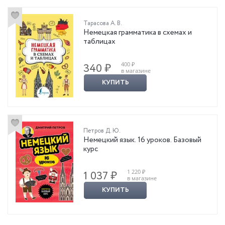
Тарасова А. В.
Немецкая грамматика в схемах и
таблицах
400 ₽
340 ₽
в магазине
КУПИТЬ
Петров Д. Ю.
Немецкий язык. 16 уроков. Базовый
курс
1 220 ₽
1 037 ₽
в магазине
КУПИТЬ