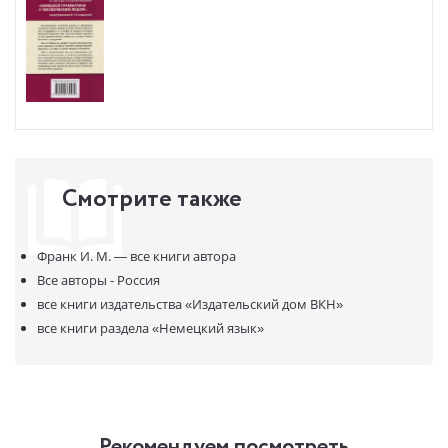
любого уровня).
Смотрите также
Франк И. М. —
все книги автора
Все авторы - Россия
все книги издательства
«Издательский дом ВКН»
все книги раздела
«Немецкий язык»
Рекомендуем посмотреть