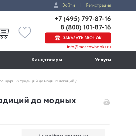
Войти
Регистрация
+7 (495) 797-87-16
8 (800) 101-87-16
ЗАКАЗАТЬ ЗВОНОК
info@moscowbooks.ru
Канцтовары
Услуги
легендарных традиций до модных локаций
радиций до модных
Цена в Интернет-магазине