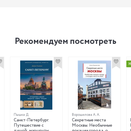
Рекомендуем посмотреть
Пышка Д.
Ворошилова А. А.
Санкт-Петербург.
Секретные места
Путешествие с
Москвы. Необычные
душой: маршруты,
локации города, о