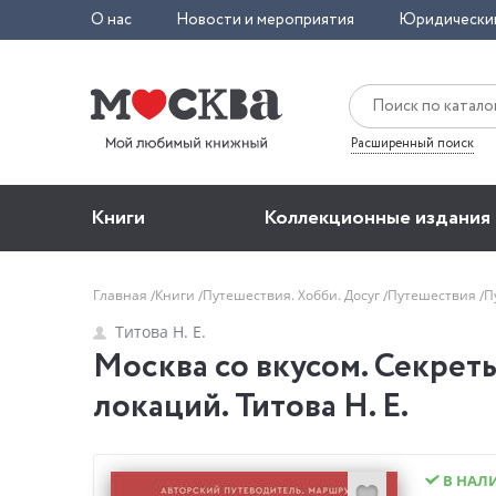
О нас
Новости и мероприятия
Юридически
Расширенный поиск
Книги
Коллекционные издания
Главная
Книги
Путешествия. Хобби. Досуг
Путешествия
П
Титова Н. Е.
Москва со вкусом. Секрет
локаций. Титова Н. Е.
В НАЛ