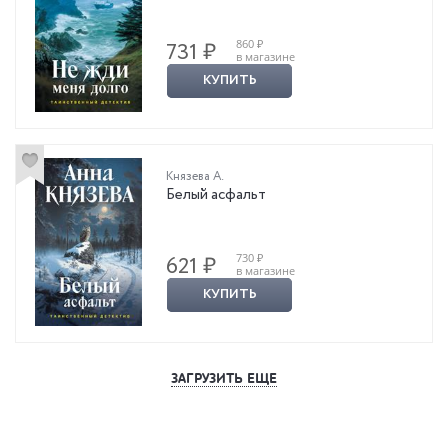
860 ₽
731 ₽
в магазине
КУПИТЬ
Князева А.
Белый асфальт
730 ₽
621 ₽
в магазине
КУПИТЬ
ЗАГРУЗИТЬ ЕЩЕ