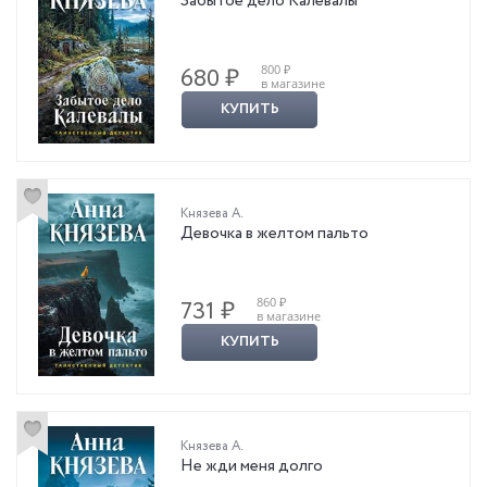
Забытое дело Калевалы
800 ₽
680 ₽
в магазине
КУПИТЬ
Князева А.
Девочка в желтом пальто
860 ₽
731 ₽
в магазине
КУПИТЬ
Князева А.
Не жди меня долго