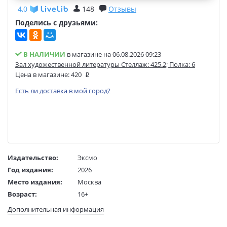
4,0
148
Отзывы
Поделись с друзьями:
В НАЛИЧИИ
в магазине на 06.08.2026 09:23
Зал художественной литературы Стеллаж: 425.2; Полка: 6
Цена в магазине:
420
Есть ли доставка в мой город?
Издательство:
Эксмо
Год издания:
2026
Место издания:
Москва
Возраст:
16+
Язык текста:
русский
Дополнительная информация
Редактор/
Антонова А.