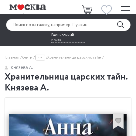
Расширенный
поиск
...
Главная
Книги
Хранительница царских тайн
Князева А.
Хранительница царских тайн.
Князева А.