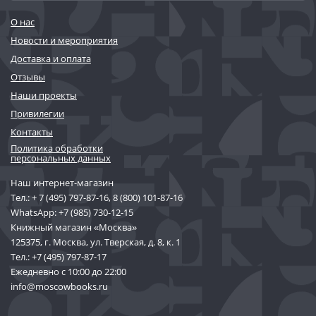
О нас
Новости и мероприятия
Доставка и оплата
Отзывы
Наши проекты
Привилегии
Контакты
Политика обработки
персональных данных
Наш интернет-магазин
Тел.:
+ 7 (495) 797-87-16
,
8 (800) 101-87-16
WhatsApp:
+7 (985) 730-12-15
Книжный магазин «Москва»
125375, г. Москва, ул. Тверская, д. 8, к. 1
Тел.:
+7 (495) 797-87-17
Ежедневно с 10:00 до 22:00
info@moscowbooks.ru