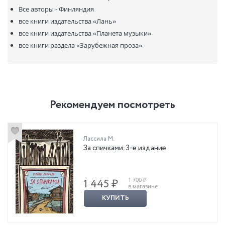
Все авторы - Финляндия
все книги издательства
«Лань»
все книги издательства
«Планета музыки»
все книги раздела
«Зарубежная проза»
Рекомендуем посмотреть
Лассила М.
За спичками. 3-е издание
1 700 ₽
1 445 ₽
в магазине
КУПИТЬ