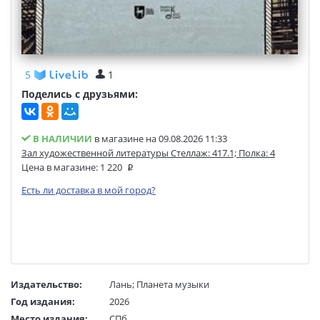
5
1
Поделись с друзьями:
В НАЛИЧИИ
в магазине на 09.08.2026 11:33
Зал художественной литературы Стеллаж: 417.1; Полка: 4
Цена в магазине:
1 220
Есть ли доставка в мой город?
Издательство:
Лань
;
Планета музыки
Год издания:
2026
Место издания:
СПб