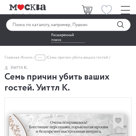
Расширенный
поиск
...
Главная
Книги
Семь причин убить ваших гостей
Уиттл К.
Семь причин убить ваших
гостей. Уиттл К.