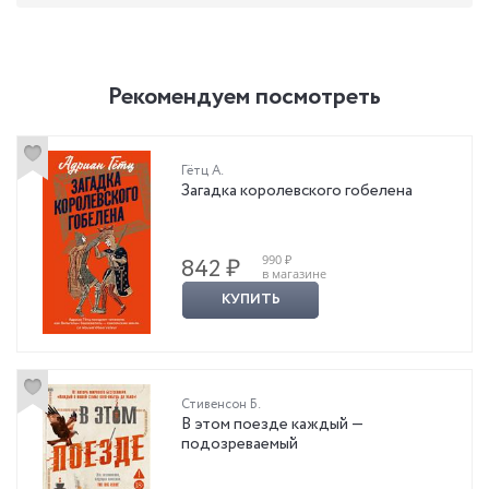
Рекомендуем посмотреть
Гётц А.
Загадка королевского гобелена
990 ₽
842 ₽
в магазине
КУПИТЬ
Стивенсон Б.
В этом поезде каждый —
подозреваемый