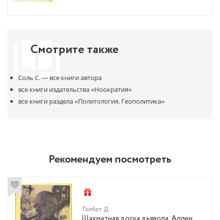
Смотрите также
Соль С. —
все книги автора
все книги издательства
«Ноократия»
все книги раздела
«Политология. Геополитика»
Рекомендуем посмотреть
Толбот Д.
Шахматная доска дьявола. Аллен