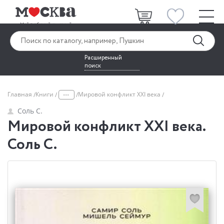
Расширенный
поиск
...
Главная
Книги
Мировой конфликт XXI века
Соль С.
Мировой конфликт XXI века.
Соль С.