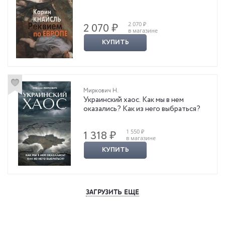
2 070 ₽
2 070 ₽
в магазине
КУПИТЬ
Миркович Н.
Украинский хаос. Как мы в нем
оказались? Как из него выбраться?
1 550 ₽
1 318 ₽
в магазине
КУПИТЬ
ЗАГРУЗИТЬ ЕЩЕ