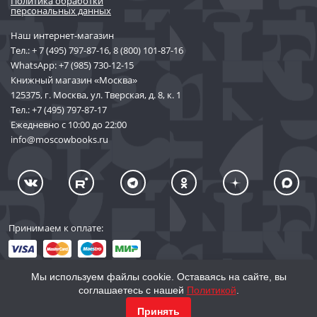
Политика обработки
персональных данных
Наш интернет-магазин
Тел.:
+ 7 (495) 797-87-16
,
8 (800) 101-87-16
WhatsApp:
+7 (985) 730-12-15
Книжный магазин «Москва»
125375, г. Москва, ул. Тверская, д. 8, к. 1
Тел.:
+7 (495) 797-87-17
Ежедневно с 10:00 до 22:00
info@moscowbooks.ru
Принимаем к оплате:
Мы используем файлы cookie. Оставаясь на сайте, вы
соглашаетесь с нашей
Политикой
.
© 2002–2026 «Торговый Дом Книги «МОСКВА»
КУПИТЬ
884
Принять
info@moscowbooks.ru