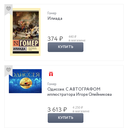
Гомер
Илиада
440 ₽
374 ₽
в магазине
КУПИТЬ
Гомер
Одиссея. С АВТОГРАФОМ
иллюстратора Игоря Олейникова
4 250 ₽
3 613 ₽
в магазине
КУПИТЬ