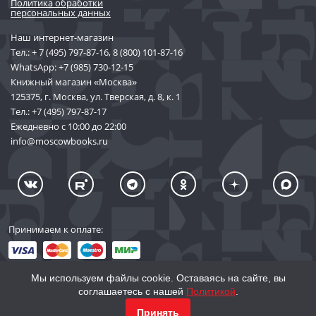
Политика обработки
персональных данных
Наш интернет-магазин
Тел.:
+ 7 (495) 797-87-16
,
8 (800) 101-87-16
WhatsApp:
+7 (985) 730-12-15
Книжный магазин «Москва»
125375, г. Москва, ул. Тверская, д. 8, к. 1
Тел.:
+7 (495) 797-87-17
Ежедневно с 10:00 до 22:00
info@moscowbooks.ru
Принимаем к оплате:
Мы используем файлы cookie. Оставаясь на сайте, вы
соглашаетесь с нашей
Политикой
.
© 2002–2026 «Торговый Дом Книги «МОСКВА»
КУПИТЬ
1 760
Принять