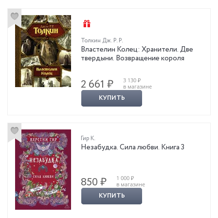
Толкин Дж. Р. Р.
Властелин Колец: Хранители. Две
твердыни. Возвращение короля
3 130 ₽
2 661 ₽
в магазине
КУПИТЬ
Гир К.
Незабудка. Сила любви. Книга 3
1 000 ₽
850 ₽
в магазине
КУПИТЬ