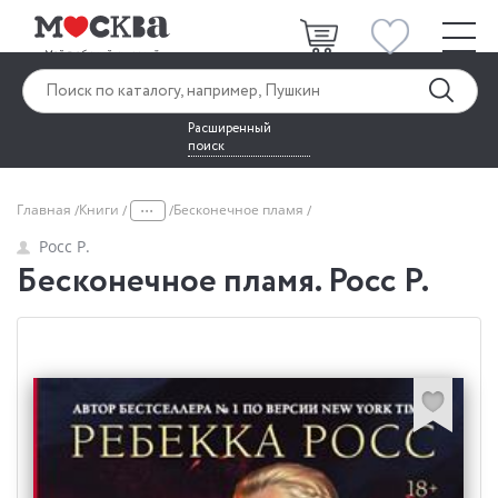
Расширенный
поиск
...
Главная
Книги
Бесконечное пламя
Росс Р.
Бесконечное пламя. Росс Р.