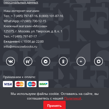
персональных данных
Наш интернет-магазин
Тел.:
+ 7 (495) 797-87-16
,
8 (800) 101-87-16
WhatsApp:
+7 (985) 730-12-15
Книжный магазин «Москва»
125375, г. Москва, ул. Тверская, д. 8, к. 1
Тел.:
+7 (495) 797-87-17
Ежедневно с 10:00 до 22:00
info@moscowbooks.ru
Принимаем к оплате:
Мы используем файлы cookie. Оставаясь на сайте, вы
соглашаетесь с нашей
Политикой
.
© 2002–2026 «Торговый Дом Книги «МОСКВА»
КУПИТЬ
1 156
Принять
info@moscowbooks.ru