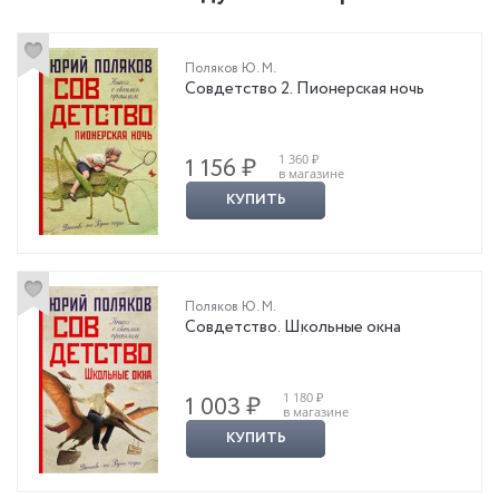
Поляков Ю. М.
Совдетство 2. Пионерская ночь
1 360 ₽
1 156 ₽
в магазине
КУПИТЬ
Поляков Ю. М.
Совдетство. Школьные окна
1 180 ₽
1 003 ₽
в магазине
КУПИТЬ