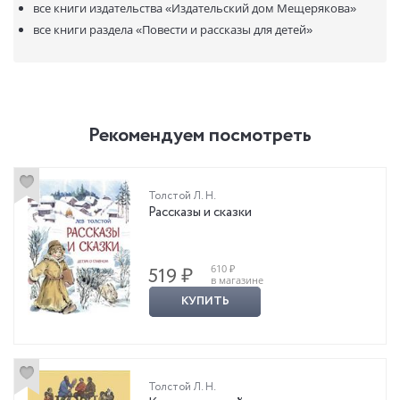
все книги издательства
«Издательский дом Мещерякова»
все книги раздела
«Повести и рассказы для детей»
Рекомендуем посмотреть
Толстой Л. Н.
Рассказы и сказки
610 ₽
519 ₽
в магазине
КУПИТЬ
Толстой Л. Н.