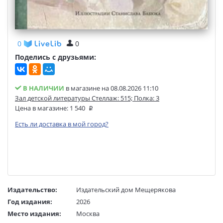
0
0
Поделись с друзьями:
В НАЛИЧИИ
в магазине на 08.08.2026 11:10
Зал детской литературы Стеллаж: 515; Полка: 3
Цена в магазине:
1 540
Есть ли доставка в мой город?
Издательство:
Издательский дом Мещерякова
Год издания:
2026
Место издания:
Москва