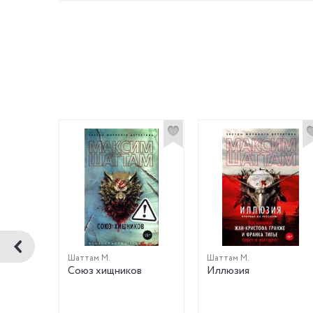
Шаттам М.
Шаттам М.
ки
Союз хищников
Иллюзия