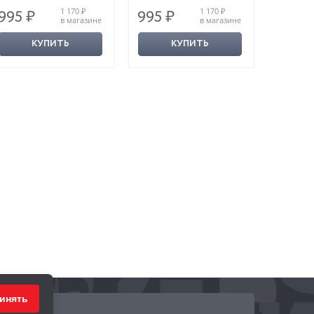
1 170 ₽
1 170 ₽
995 ₽
995 ₽
995 ₽
в магазине
в магазине
КУПИТЬ
КУПИТЬ
инять