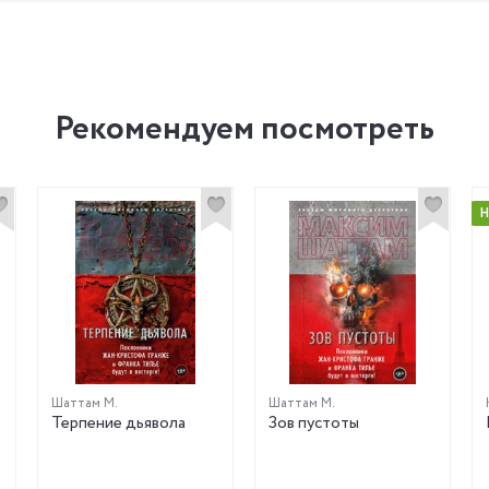
Рекомендуем посмотреть
Шаттам М.
Шаттам М.
Терпение дьявола
Зов пустоты