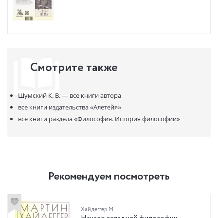
Смотрите также
Шумский К. В. —
все книги автора
все книги издательства
«Алетейя»
все книги раздела
«Философия. История философии»
Рекомендуем посмотреть
Хайдеггер М.