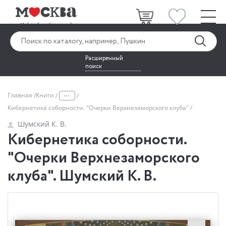
Расширенный
поиск
...
Главная
Книги
Кибернетика соборности. "Очерки Верхнезаморского клуба"
Шумский К. В.
Кибернетика соборности.
"Очерки Верхнезаморского
клуба". Шумский К. В.