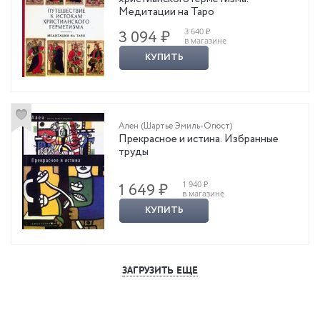
Медитации на Таро
3 640 ₽
3 094 ₽
в магазине
КУПИТЬ
Ален (Шартье Эмиль-Огюст)
Прекрасное и истина. Избранные
труды
1 940 ₽
1 649 ₽
в магазине
КУПИТЬ
ЗАГРУЗИТЬ ЕЩЕ