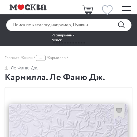
Расширенный
поиск
...
Главная
Книги
Кармилла
Ле Фаню Дж.
Кармилла. Ле Фаню Дж.