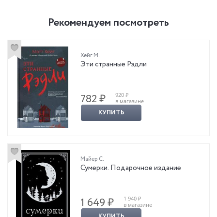
Рекомендуем посмотреть
Хейг М.
Эти странные Рэдли
920 ₽
782 ₽
в магазине
КУПИТЬ
Майер С.
Сумерки. Подарочное издание
1 940 ₽
1 649 ₽
в магазине
КУПИТЬ