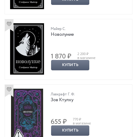
Майер С.
Новолуние
2 200 ₽
1 870 ₽
в магазине
КУПИТЬ
Лавкрафт Г. Ф.
Зов Ктулху
770 ₽
655 ₽
в магазине
КУПИТЬ