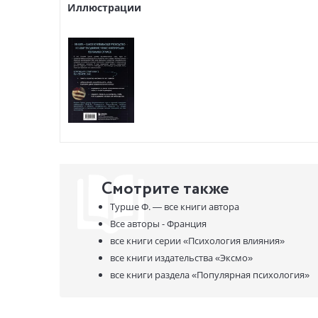
Иллюстрации
Смотрите также
Турше Ф. —
все книги автора
Все авторы - Франция
все книги серии
«Психология влияния»
все книги издательства
«Эксмо»
все книги раздела
«Популярная психология»