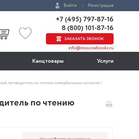
Войти
Регистрация
+7 (495) 797-87-16
8 (800) 101-87-16
ЗАКАЗАТЬ ЗВОНОК
info@moscowbooks.ru
Канцтовары
Услуги
ный путеводитель по чтению невербальных сигналов
дитель по чтению
Цена в Интернет-магазине