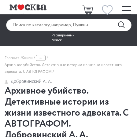
Расширенный
поиск
...
Главная
Книги
Архивное убийство. Детективные истории из жизни известного
адвоката. С АВТОГРАФОМ
Добровинский А. А.
Архивное убийство.
Детективные истории из
жизни известного адвоката. С
АВТОГРАФОМ.
Добровинский А. А.