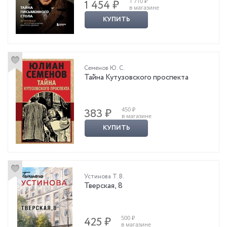
1 710 ₽
1 454 ₽
в магазине
КУПИТЬ
Семенов Ю. С.
Тайна Кутузовского проспекта
450 ₽
383 ₽
в магазине
КУПИТЬ
Устинова Т. В.
Тверская, 8
500 ₽
425 ₽
в магазине