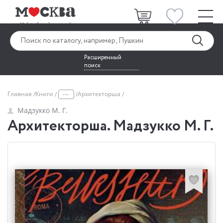
Расширенный
поиск
...
Главная
Книги
Архитекторша
Мадзукко М. Г.
Архитекторша. Мадзукко М. Г.