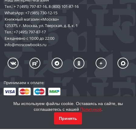
Тел.:
+ 7 (495) 797-87-16
,
8 (800) 101-87-16
WhatsApp:
+7 (985) 730-12-15
Книжный магазин «Москва»
125375, г. Москва, ул. Тверская, д. 8, к. 1
Тел.:
+7 (495) 797-87-17
Ежедневно с 10:00 до 22:00
info@moscowbooks.ru
Принимаем к оплате:
Мы используем файлы cookie. Оставаясь на сайте, вы
соглашаетесь с нашей
Политикой
.
© 2002–2026 «Торговый Дом Книги «МОСКВА»
КУПИТЬ
748
Принять
info@moscowbooks.ru