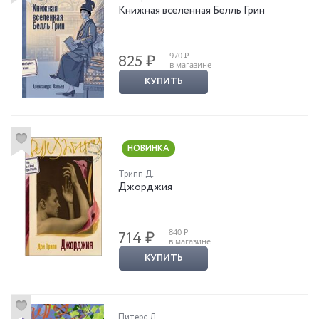
Книжная вселенная Белль Грин
970 ₽
825 ₽
в магазине
КУПИТЬ
НОВИНКА
Трипп Д.
Джорджия
840 ₽
714 ₽
в магазине
КУПИТЬ
Питерс Д.