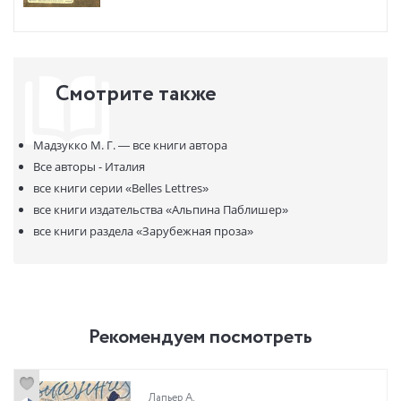
Смотрите также
Мадзукко М. Г. —
все книги автора
Все авторы - Италия
все книги серии
«Belles Lettres»
все книги издательства
«Альпина Паблишер»
все книги раздела
«Зарубежная проза»
Рекомендуем посмотреть
Лапьер А.