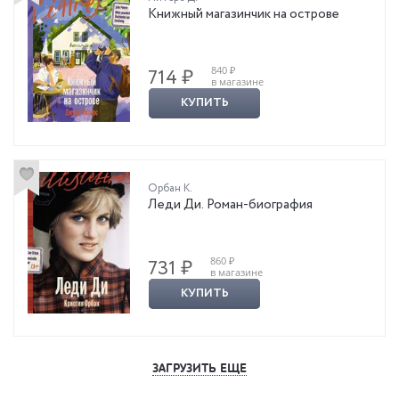
Книжный магазинчик на острове
840 ₽
714 ₽
в магазине
КУПИТЬ
Орбан К.
Леди Ди. Роман-биография
860 ₽
731 ₽
в магазине
КУПИТЬ
ЗАГРУЗИТЬ ЕЩЕ