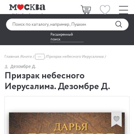
Расширенный
поиск
...
Главная
Книги
Призрак небесного Иерусалима
Дезомбре Д.
Призрак небесного
Иерусалима. Дезомбре Д.