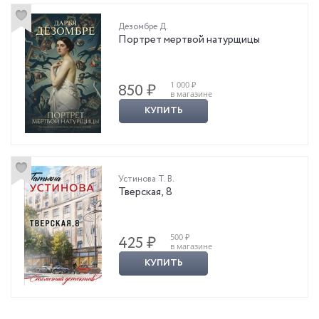
Дезомбре Д.
Портрет мертвой натурщицы
1 000 ₽
850 ₽
в магазине
КУПИТЬ
Устинова Т. В.
Тверская, 8
500 ₽
425 ₽
в магазине
КУПИТЬ