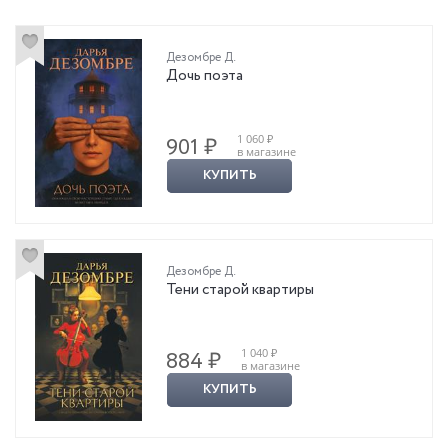
Дезомбре Д.
Дочь поэта
1 060 ₽
901 ₽
в магазине
КУПИТЬ
Дезомбре Д.
Тени старой квартиры
1 040 ₽
884 ₽
в магазине
КУПИТЬ