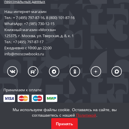
персональных данных
Наш интернет-магазин
Тел.:
+ 7 (495) 797-87-16
,
8 (800) 101-87-16
WhatsApp:
+7 (985) 730-12-15
Книжный магазин «Москва»
125375, г. Москва, ул. Тверская, д. 8, к. 1
Тел.:
+7 (495) 797-87-17
Ежедневно с 10:00 до 22:00
info@moscowbooks.ru
Принимаем к оплате:
Мы используем файлы cookie. Оставаясь на сайте, вы
соглашаетесь с нашей
Политикой
.
© 2002–2026 «Торговый Дом Книги «МОСКВА»
КУПИТЬ
986
Принять
info@moscowbooks.ru