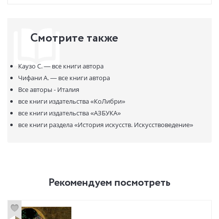
Смотрите также
Каузо С. —
все книги автора
Чифани А. —
все книги автора
Все авторы - Италия
все книги издательства
«КоЛибри»
все книги издательства
«АЗБУКА»
все книги раздела
«История искусств. Искусствоведение»
Рекомендуем посмотреть