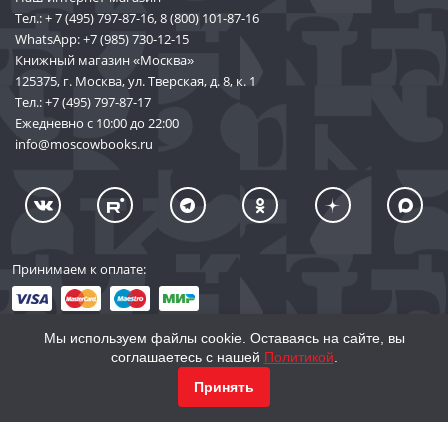
Тел.:
+ 7 (495) 797-87-16
,
8 (800) 101-87-16
WhatsApp:
+7 (985) 730-12-15
Книжный магазин «Москва»
125375, г. Москва, ул. Тверская, д. 8, к. 1
Тел.:
+7 (495) 797-87-17
Ежедневно с 10:00 до 22:00
info@moscowbooks.ru
Принимаем к оплате:
Мы используем файлы cookie. Оставаясь на сайте, вы
соглашаетесь с нашей
Политикой
.
© 2002–2026 «Торговый Дом Книги «МОСКВА»
КУПИТЬ
2 066
Принять
info@moscowbooks.ru