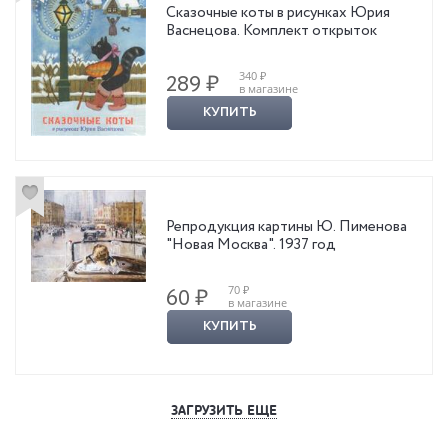
Сказочные коты в рисунках Юрия
Васнецова. Комплект открыток
340 ₽
289 ₽
в магазине
КУПИТЬ
Репродукция картины Ю. Пименова
"Новая Москва". 1937 год
70 ₽
60 ₽
в магазине
КУПИТЬ
ЗАГРУЗИТЬ ЕЩЕ