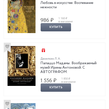
Любовь в искусстве. Воспевание
нежности
1 160 ₽
986 ₽
в магазине
КУПИТЬ
Данилкин Л. А.
Палаццо Мадамы: Воображаемый
музей Ирины Антоновой. С
АВТОГРАФОМ.
1 850 ₽
1 556 ₽
в магазине
КУПИТЬ