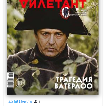
4,0
1