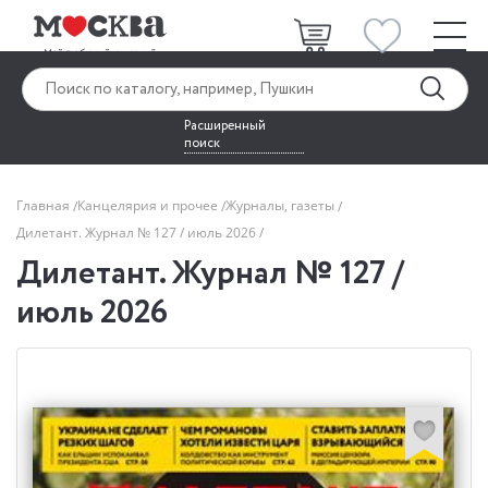
Расширенный
поиск
Главная
Канцелярия и прочее
Журналы, газеты
Дилетант. Журнал № 127 / июль 2026
Дилетант. Журнал № 127 /
июль 2026