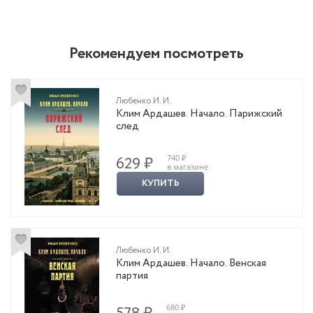
Рекомендуем посмотреть
Любенко И. И.
Клим Ардашев. Начало. Парижский
след
740 ₽
629 ₽
в магазине
КУПИТЬ
Любенко И. И.
Клим Ардашев. Начало. Венская
партия
680 ₽