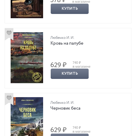
578 ₽
в магазине
КУПИТЬ
Любенко И. И.
Кровь на палубе
740 ₽
629 ₽
в магазине
КУПИТЬ
Любенко И. И.
Черновик беса
740 ₽
629 ₽
в магазине