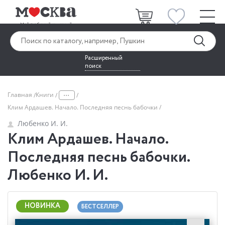
Расширенный
поиск
...
Главная
Книги
Клим Ардашев. Начало. Последняя песнь бабочки
Любенко И. И.
Клим Ардашев. Начало.
Последняя песнь бабочки.
Любенко И. И.
НОВИНКА
БЕСТСЕЛЛЕР