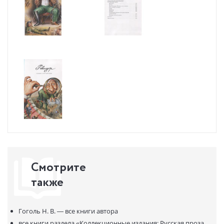
Смотрите
также
Гоголь Н. В. —
все книги автора
все книги раздела
«Коллекционные издания: Русская проза.