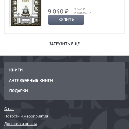
9 520 ₽
9 040 ₽
в магазине
КУПИТЬ
ЗАГРУЗИТЬ ЕЩЕ
КНИГИ
АНТИКВАРНЫЕ КНИГИ
ПОДАРКИ
О нас
Новости и мероприятия
Доставка и оплата