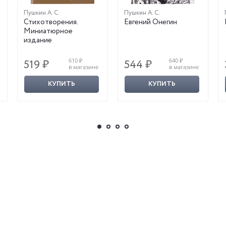
Пушкин А. С.
Пушкин А. С.
Стихотворения.
Евгений Онегин
Миниатюрное
издание
610 ₽
640 ₽
519 ₽
544 ₽
в магазине
в магазине
КУПИТЬ
КУПИТЬ