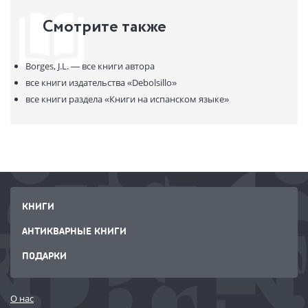
Смотрите также
Borges, J.L. —
все книги автора
все книги издательства
«Debolsillo»
все книги раздела
«Книги на испанском языке»
КНИГИ
АНТИКВАРНЫЕ КНИГИ
ПОДАРКИ
О нас