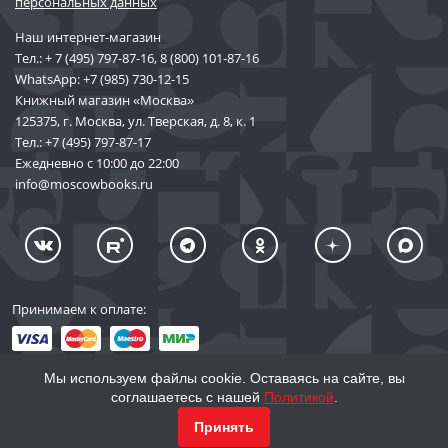
персональных данных
Наш интернет-магазин
Тел.:
+ 7 (495) 797-87-16
,
8 (800) 101-87-16
WhatsApp:
+7 (985) 730-12-15
Книжный магазин «Москва»
125375, г. Москва, ул. Тверская, д. 8, к. 1
Тел.:
+7 (495) 797-87-17
Ежедневно с 10:00 до 22:00
info@moscowbooks.ru
Принимаем к оплате:
Мы используем файлы cookie. Оставаясь на сайте, вы
соглашаетесь с нашей
Политикой
.
© 2002–2026 «Торговый Дом Книги «МОСКВА»
Принять
info@moscowbooks.ru