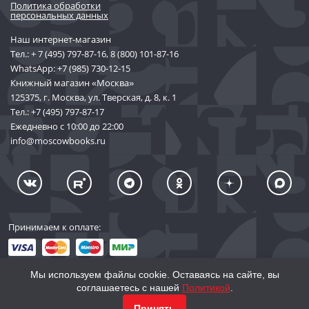
Политика обработки
персональных данных
Наш интернет-магазин
Тел.:
+ 7 (495) 797-87-16
,
8 (800) 101-87-16
WhatsApp:
+7 (985) 730-12-15
Книжный магазин «Москва»
125375, г. Москва, ул. Тверская, д. 8, к. 1
Тел.:
+7 (495) 797-87-17
Ежедневно с 10:00 до 22:00
info@moscowbooks.ru
Принимаем к оплате:
Мы используем файлы cookie. Оставаясь на сайте, вы
соглашаетесь с нашей
Политикой
.
© 2002–2026 «Торговый Дом Книги «МОСКВА»
Принять