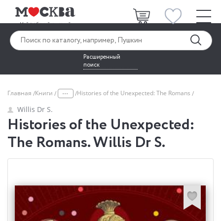
Расширенный
поиск
...
Главная
Книги
Histories of the Unexpected: The Romans
Willis Dr S.
Histories of the Unexpected:
The Romans. Willis Dr S.