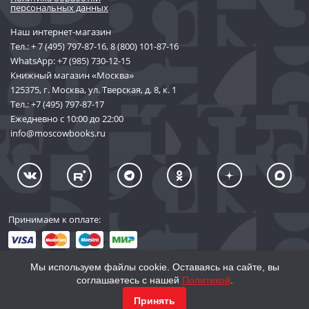
персональных данных
Наш интернет-магазин
Тел.:
+ 7 (495) 797-87-16
,
8 (800) 101-87-16
WhatsApp:
+7 (985) 730-12-15
Книжный магазин «Москва»
125375, г. Москва, ул. Тверская, д. 8, к. 1
Тел.:
+7 (495) 797-87-17
Ежедневно с 10:00 до 22:00
info@moscowbooks.ru
Принимаем к оплате:
Мы используем файлы cookie. Оставаясь на сайте, вы
соглашаетесь с нашей
Политикой
.
© 2002–2026 «Торговый Дом Книги «МОСКВА»
Принять
info@moscowbooks.ru