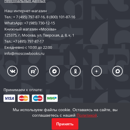
персональных данных
Наш интернет-магазин
Тел.:
+ 7 (495) 797-87-16
,
8 (800) 101-87-16
WhatsApp:
+7 (985) 730-12-15
Книжный магазин «Москва»
125375, г. Москва, ул. Тверская, д. 8, к. 1
Тел.:
+7 (495) 797-87-17
Ежедневно с 10:00 до 22:00
info@moscowbooks.ru
Принимаем к оплате:
Мы используем файлы cookie. Оставаясь на сайте, вы
соглашаетесь с нашей
Политикой
.
© 2002–2026 «Торговый Дом Книги «МОСКВА»
Принять
info@moscowbooks.ru