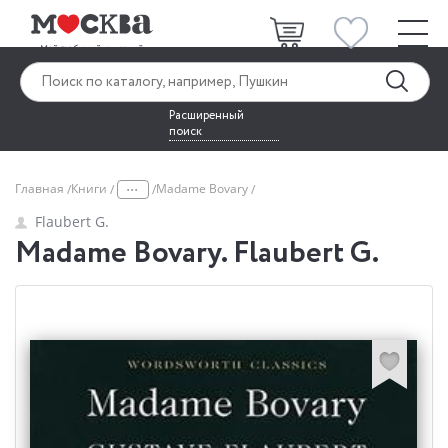
Расширенный
поиск
...
Главная
Книги
Madame Bovary
Flaubert G.
Madame Bovary. Flaubert G.