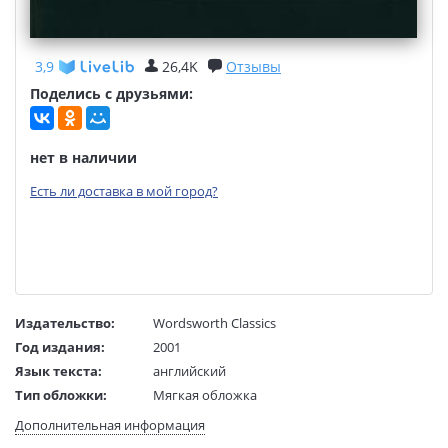
3,9
26,4K
Отзывы
Поделись с друзьями:
нет в наличии
Есть ли доставка в мой город?
Издательство:
Wordsworth Classics
Год издания:
2001
Язык текста:
английский
Тип обложки:
Мягкая обложка
Размеры в мм
197x125x18
Дополнительная информация
(ДхШхВ):