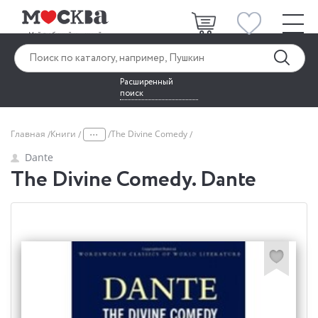
Расширенный
поиск
...
Главная
Книги
The Divine Comedy
Dante
The Divine Comedy. Dante