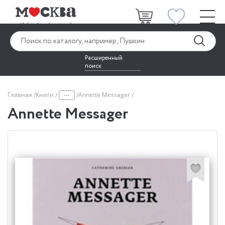
Расширенный
поиск
...
Главная
Книги
Annette Messager
Annette Messager