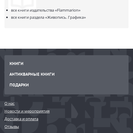
В продаже с:
15.07.2020
все книги издательства
«Flammarion»
все книги раздела
«Живопись. Графика»
КНИГИ
АНТИКВАРНЫЕ КНИГИ
ПОДАРКИ
О нас
Новости и мероприятия
Доставка и оплата
Отзывы