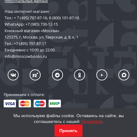
персональных данных
Наш интернет-магазин
Тел.:
+ 7 (495) 797-87-16
,
8 (800) 101-87-16
WhatsApp:
+7 (985) 730-12-15
Книжный магазин «Москва»
125375, г. Москва, ул. Тверская, д. 8, к. 1
Тел.:
+7 (495) 797-87-17
Ежедневно с 10:00 до 22:00
info@moscowbooks.ru
Принимаем к оплате:
Мы используем файлы cookie. Оставаясь на сайте, вы
соглашаетесь с нашей
Политикой
.
© 2002–2026 «Торговый Дом Книги «МОСКВА»
Принять
info@moscowbooks.ru