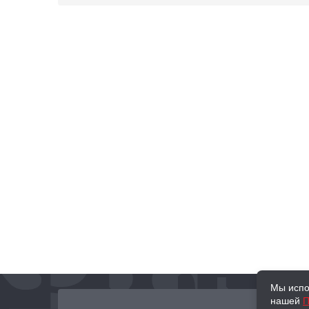
Мы испо
нашей
П