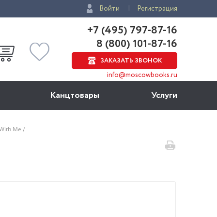
Войти
Регистрация
+7 (495) 797-87-16
8 (800) 101-87-16
ЗАКАЗАТЬ ЗВОНОК
info@moscowbooks.ru
Канцтовары
Услуги
 With Me