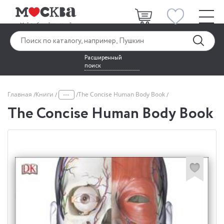
Расширенный
поиск
...
Главная
Книги
The Concise Human Body Book
The Concise Human Body Book