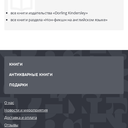
В продаже с:
17.09.2020
все книги издательства
«Dorling Kindersley»
все книги раздела
«Нон-фикшн на английском языке»
КНИГИ
АНТИКВАРНЫЕ КНИГИ
ПОДАРКИ
О нас
Новости и мероприятия
Доставка и оплата
Отзывы