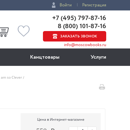
Войти
Регистрация
+7 (495) 797-87-16
8 (800) 101-87-16
ЗАКАЗАТЬ ЗВОНОК
info@moscowbooks.ru
Канцтовары
Услуги
I am so Clever
Цена в Интернет-магазине