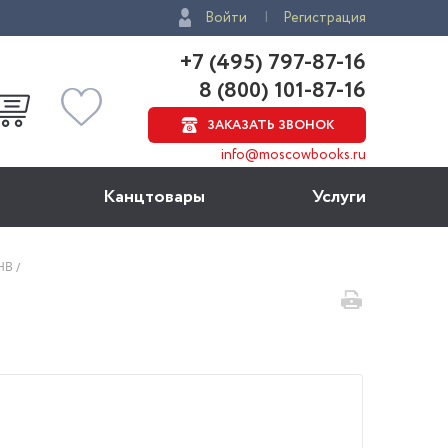
Войти
Регистрация
+7 (495) 797-87-16
8 (800) 101-87-16
ЗАКАЗАТЬ ЗВОНОК
info@moscowbooks.ru
Канцтовары
Услуги
 HB