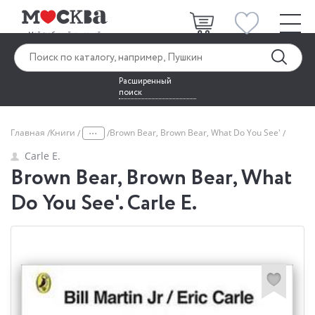
Расширенный
поиск
...
Главная
Книги
Brown Bear, Brown Bear, What Do You See'
Carle E.
Brown Bear, Brown Bear, What
Do You See'. Carle E.