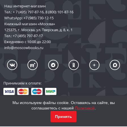
Наш интернет-магазин
Тел.:
+ 7 (495) 797-87-16
,
8 (800) 101-87-16
WhatsApp:
+7 (985) 730-12-15
Книжный магазин «Москва»
125375, г. Москва, ул. Тверская, д. 8, к. 1
Тел.:
+7 (495) 797-87-17
Ежедневно с 10:00 до 22:00
info@moscowbooks.ru
Принимаем к оплате:
Мы используем файлы cookie. Оставаясь на сайте, вы
соглашаетесь с нашей
Политикой
.
© 2002–2026 «Торговый Дом Книги «МОСКВА»
КУПИТЬ
1 108
Принять
info@moscowbooks.ru