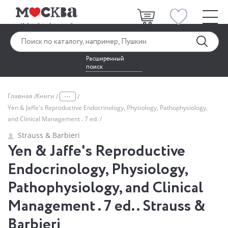
Расширенный
поиск
...
Главная
Книги
Yen & Jaffe's Reproductive Endocrinology, Physiology, Pathophysiology,
and Clinical Management . 7 ed.
Strauss & Barbieri
Yen & Jaffe's Reproductive
Endocrinology, Physiology,
Pathophysiology, and Clinical
Management . 7 ed.. Strauss &
Barbieri