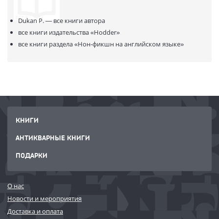
permanently.
Dukan P. —
все книги автора
все книги издательства
«Hodder»
все книги раздела
«Нон-фикшн на английском языке»
КНИГИ
АНТИКВАРНЫЕ КНИГИ
ПОДАРКИ
О нас
Новости и мероприятия
Доставка и оплата