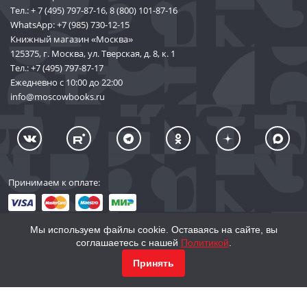
Тел.:
+ 7 (495) 797-87-16
,
8 (800) 101-87-16
WhatsApp:
+7 (985) 730-12-15
Книжный магазин «Москва»
125375, г. Москва, ул. Тверская, д. 8, к. 1
Тел.:
+7 (495) 797-87-17
Ежедневно с 10:00 до 22:00
info@moscowbooks.ru
Принимаем к оплате:
Мы используем файлы cookie. Оставаясь на сайте, вы
соглашаетесь с нашей
Политикой
.
© 2002–2026 «Торговый Дом Книги «МОСКВА»
КУПИТЬ
5 822
Принять
info@moscowbooks.ru