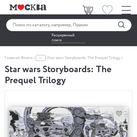
Расширенный
поиск
...
Главная
Книги
Star wars Storyboards: The Prequel Trilogy
Star wars Storyboards: The
Prequel Trilogy