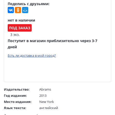
Поделись с друзьями:
нет в наличии
ПОД ЗАКАЗ
3 экз.
Поступит в магазин приблизительно через 3-7
дней
Есть ли доставка в мой город?
Издательство:
Abrams
Год издания:
2013
Место издания:
New York
Язык текста:
английский
Редактор/
J. W. Rinzler