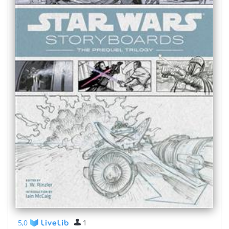
5,0
1