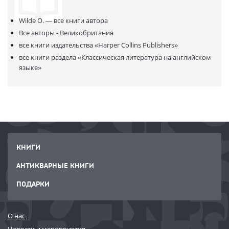
Wilde O. —
все книги автора
Все авторы - Великобритания
все книги издательства
«Harper Collins Publishers»
все книги раздела
«Классическая литература на английском
языке»
КНИГИ
АНТИКВАРНЫЕ КНИГИ
ПОДАРКИ
О нас
Новости и мероприятия