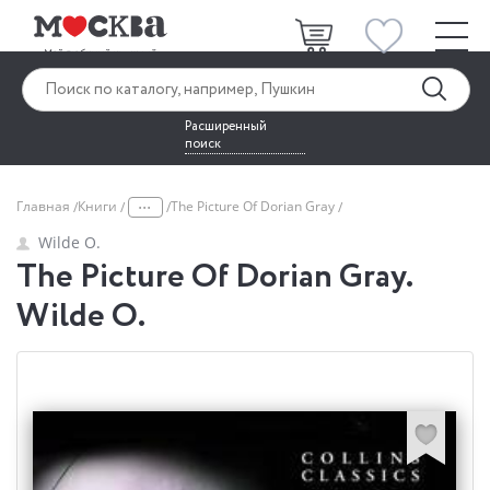
Расширенный
поиск
...
Главная
Книги
The Picture Of Dorian Gray
Wilde O.
The Picture Of Dorian Gray.
Wilde O.