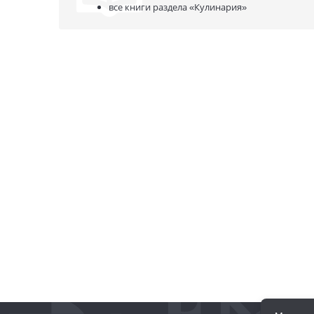
все книги раздела
«Кулинария»