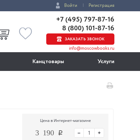
Войти
Регистрация
+7 (495) 797-87-16
8 (800) 101-87-16
ЗАКАЗАТЬ ЗВОНОК
info@moscowbooks.ru
Канцтовары
Услуги
Цена в Интернет-магазине
−
+
3 190