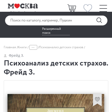
Расширенный
поиск
...
Главная
Книги
Психоанализ детских страхов
Фрейд З.
Психоанализ детских страхов.
Фрейд З.