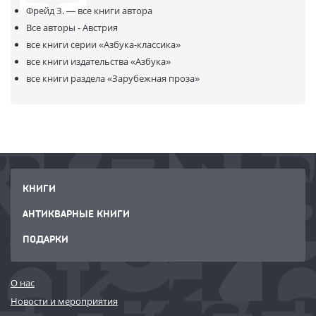
Фрейд З. —
все книги автора
Все авторы - Австрия
все книги серии
«Азбука-классика»
все книги издательства
«Азбука»
все книги раздела
«Зарубежная проза»
КНИГИ
АНТИКВАРНЫЕ КНИГИ
ПОДАРКИ
О нас
Новости и мероприятия