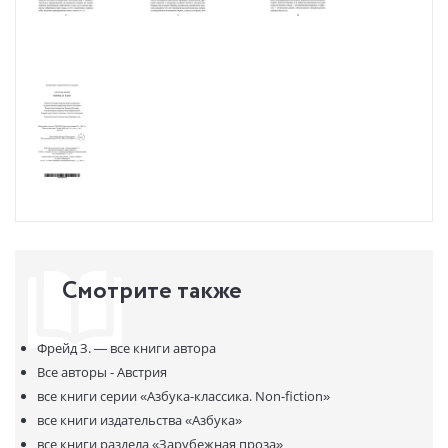
Смотрите также
Фрейд З. —
все книги автора
Все авторы - Австрия
все книги серии
«Азбука-классика. Non-fiction»
все книги издательства
«Азбука»
все книги раздела
«Зарубежная проза»