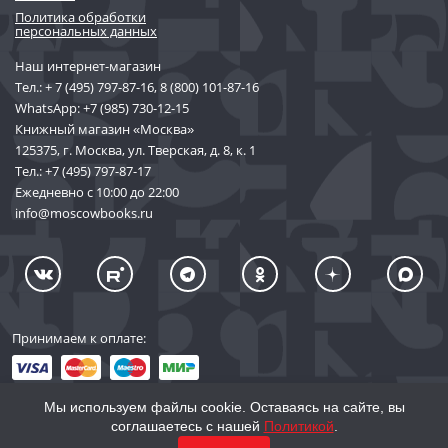
Политика обработки
персональных данных
Наш интернет-магазин
Тел.:
+ 7 (495) 797-87-16
,
8 (800) 101-87-16
WhatsApp:
+7 (985) 730-12-15
Книжный магазин «Москва»
125375, г. Москва, ул. Тверская, д. 8, к. 1
Тел.:
+7 (495) 797-87-17
Ежедневно с 10:00 до 22:00
info@moscowbooks.ru
Принимаем к оплате:
Мы используем файлы cookie. Оставаясь на сайте, вы
соглашаетесь с нашей
Политикой
.
© 2002–2026 «Торговый Дом Книги «МОСКВА»