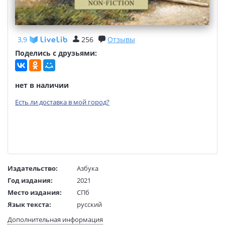
3,9
256
Отзывы
Поделись с друзьями:
нет в наличии
Есть ли доставка в мой город?
Издательство:
Азбука
Год издания:
2021
Место издания:
СПб
Язык текста:
русский
Язык оригинала:
немецкий
Дополнительная информация