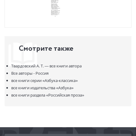
Смотрите также
Твардовский А. Т. —
все книги автора
Все авторы - Россия
все книги серии
«Азбука-классика»
все книги издательства
«Азбука»
все книги раздела
«Российская проза»