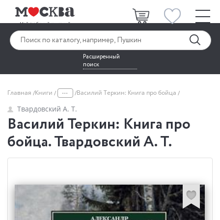
Расширенный
поиск
...
Главная
Книги
Василий Теркин: Книга про бойца
Твардовский А. Т.
Василий Теркин: Книга про
бойца. Твардовский А. Т.