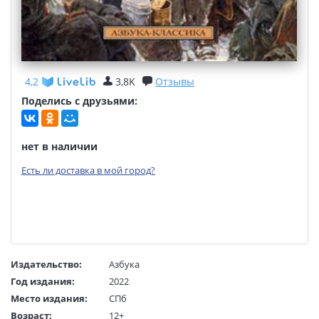
4,2
3,8K
Отзывы
Поделись с друзьями:
нет в наличии
Есть ли доставка в мой город?
Издательство:
Азбука
Год издания:
2022
Место издания:
СПб
Возраст:
12+