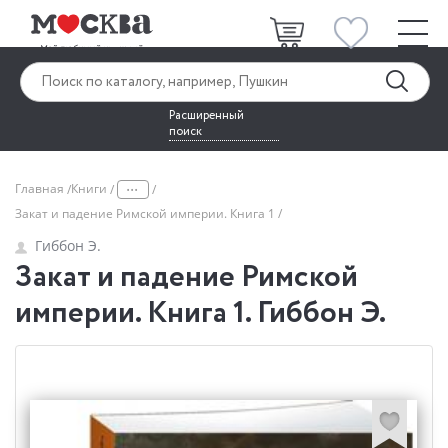
Расширенный
поиск
...
Главная
Книги
Закат и падение Римской империи. Книга 1
Гиббон Э.
Закат и падение Римской
империи. Книга 1. Гиббон Э.