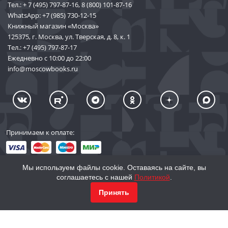
Тел.:
+ 7 (495) 797-87-16
,
8 (800) 101-87-16
WhatsApp:
+7 (985) 730-12-15
Книжный магазин «Москва»
125375, г. Москва, ул. Тверская, д. 8, к. 1
Тел.:
+7 (495) 797-87-17
Ежедневно с 10:00 до 22:00
info@moscowbooks.ru
Принимаем к оплате:
Мы используем файлы cookie. Оставаясь на сайте, вы
соглашаетесь с нашей
Политикой
.
© 2002–2026 «Торговый Дом Книги «МОСКВА»
Принять
info@moscowbooks.ru