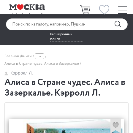
Расширенный
поиск
...
Главная
Книги
Алиса в Стране чудес. Алиса в Зазеркалье
Кэрролл Л.
Алиса в Стране чудес. Алиса в
Зазеркалье. Кэрролл Л.