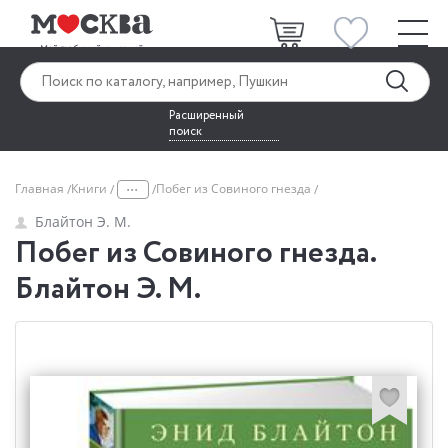
Расширенный
поиск
...
Главная
Книги
Побег из Совиного гнезда
Блайтон Э. М.
Побег из Совиного гнезда.
Блайтон Э. М.