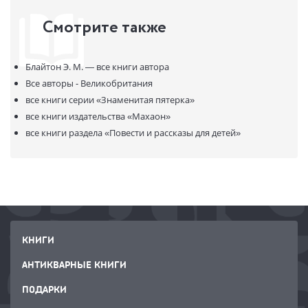
Смотрите также
Блайтон Э. М. —
все книги автора
Все авторы - Великобритания
все книги серии
«Знаменитая пятерка»
все книги издательства
«Махаон»
все книги раздела
«Повести и рассказы для детей»
КНИГИ
АНТИКВАРНЫЕ КНИГИ
ПОДАРКИ