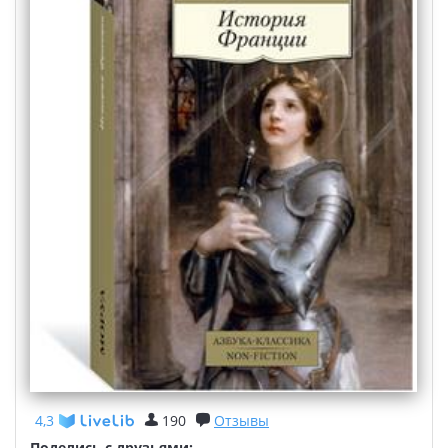
4,3
190
Отзывы
Поделись с друзьями: