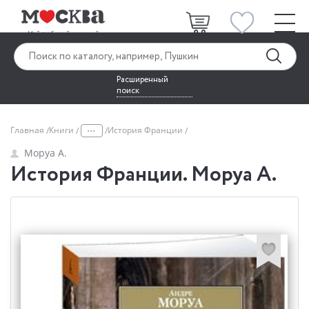
Расширенный
поиск
...
Главная
Книги
История Франции
Моруа А.
История Франции. Моруа А.