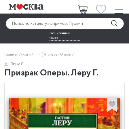
Расширенный
поиск
...
Главная
Книги
Призрак Оперы
Леру Г.
Призрак Оперы. Леру Г.